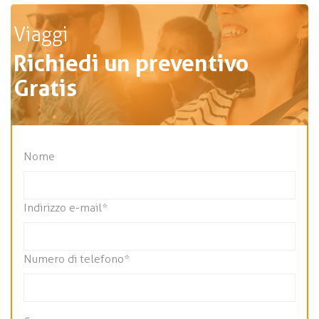
Viaggi
Richiedi un preventivo
Gratis
Nome
Indirizzo e-mail*
Numero di telefono*