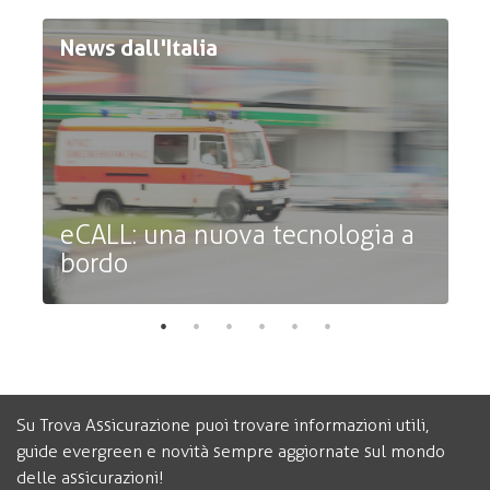
News dall'Italia
N
eCALL: una nuova tecnologia a
bordo
R
Su Trova Assicurazione puoi trovare informazioni utili,
guide evergreen e novità sempre aggiornate sul mondo
delle assicurazioni!