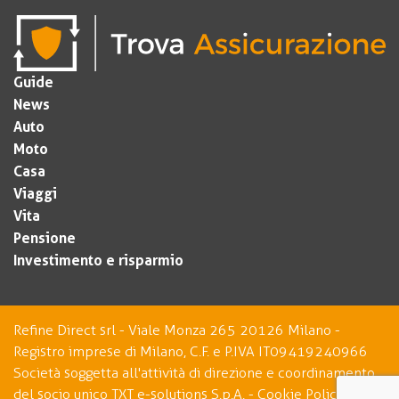
Guide
News
Auto
Moto
Casa
Viaggi
Vita
Pensione
Investimento e risparmio
Refine Direct srl - Viale Monza 265 20126 Milano -
Registro imprese di Milano, C.F. e P.IVA IT09419240966
Società soggetta all'attività di direzione e coordinamento
del socio unico TXT e-solutions S.p.A. -
Cookie Policy
-