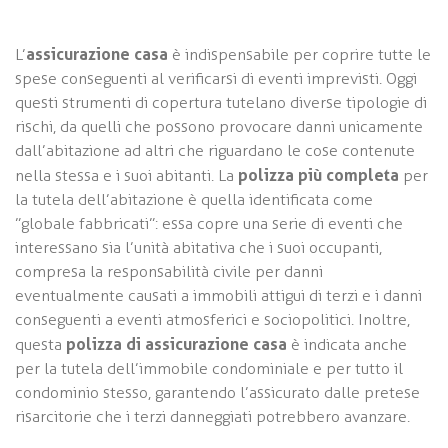
assicurazione casa
L’
è indispensabile per coprire tutte le
spese conseguenti al verificarsi di eventi imprevisti. Oggi
questi strumenti di copertura tutelano diverse tipologie di
rischi, da quelli che possono provocare danni unicamente
dall’abitazione ad altri che riguardano le cose contenute
polizza più completa
nella stessa e i suoi abitanti. La
per
la tutela dell’abitazione è quella identificata come
”globale fabbricati”: essa copre una serie di eventi che
interessano sia l’unità abitativa che i suoi occupanti,
compresa la responsabilità civile per danni
eventualmente causati a immobili attigui di terzi e i danni
conseguenti a eventi atmosferici e sociopolitici. Inoltre,
polizza di assicurazione casa
questa
è indicata anche
per la tutela dell’immobile condominiale e per tutto il
condominio stesso, garantendo l’assicurato dalle pretese
risarcitorie che i terzi danneggiati potrebbero avanzare.