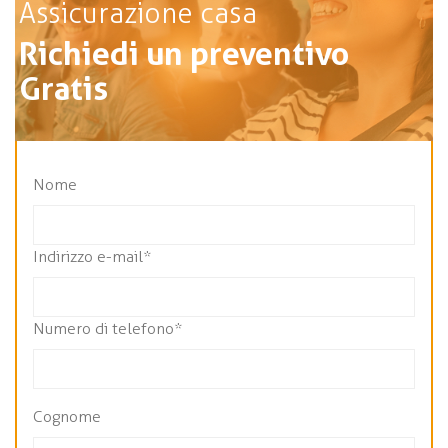
Assicurazione casa
Richiedi un preventivo
Gratis
Nome
Indirizzo e-mail*
Numero di telefono*
Cognome