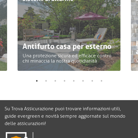
Antifurto casa per esterno
Una protezione sicura ed efficace contro
chi minaccia la nostra quotidianità
V
Su Trova Assicurazione puoi trovare informazioni utili,
guide evergreen e novità sempre aggiornate sul mondo
delle assicurazioni!