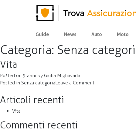
Guide
News
Auto
Moto
Categoria:
Senza categor
Vita
Posted on
9 anni
by
Giulia Migliavada
on
Posted in
Senza categoria
Leave a Comment
Vita
Articoli recenti
Vita
Commenti recenti