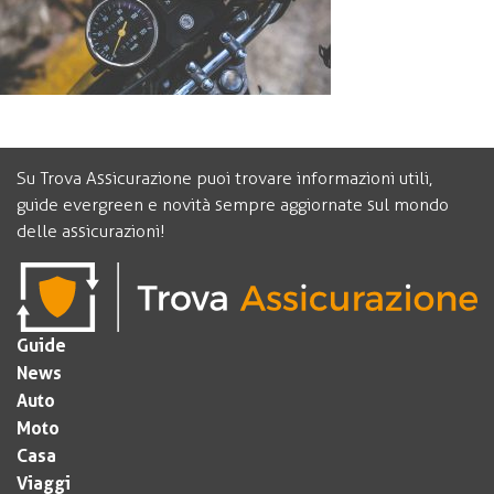
Su Trova Assicurazione puoi trovare informazioni utili,
guide evergreen e novità sempre aggiornate sul mondo
delle assicurazioni!
Guide
News
Auto
Moto
Casa
Viaggi